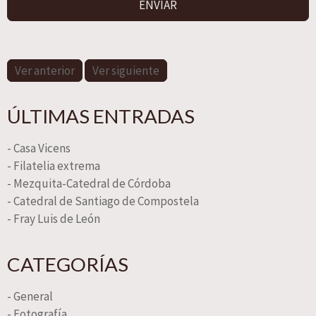
Ver anterior
Ver siguiente
ÚLTIMAS ENTRADAS
- Casa Vicens
- Filatelia extrema
- Mezquita-Catedral de Córdoba
- Catedral de Santiago de Compostela
- Fray Luis de León
CATEGORÍAS
- General
- Fotografía