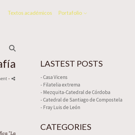
Textos académicos
Portafolio
afía
LASTEST POSTS
- Casa Vicens
ment
-
- Filatelia extrema
- Mezquita-Catedral de Córdoba
- Catedral de Santiago de Compostela
- Fray Luis de León
CATEGORIES
fica "La