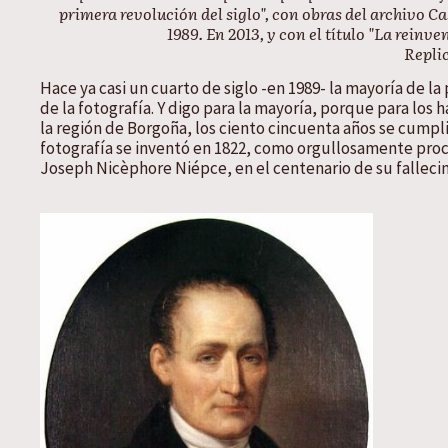
primera revolución del siglo", con obras del archivo C
1989. En 2013, y con el título "La reinve
Repli
Hace ya casi un cuarto de siglo -en 1989- la mayoría de 
de la fotografía. Y digo para la mayoría, porque para lo
la región de Borgoña, los ciento cincuenta años se cumpl
fotografía se inventó en 1822, como orgullosamente pro
Joseph Nicèphore Niépce, en el centenario de su falleci