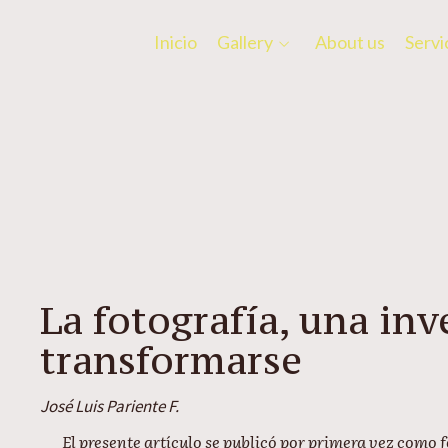
Inicio
Gallery
About us
Servi
La fotografía, una in
transformarse
José Luis Pariente F.
El presente artículo se publicó por primera vez como f