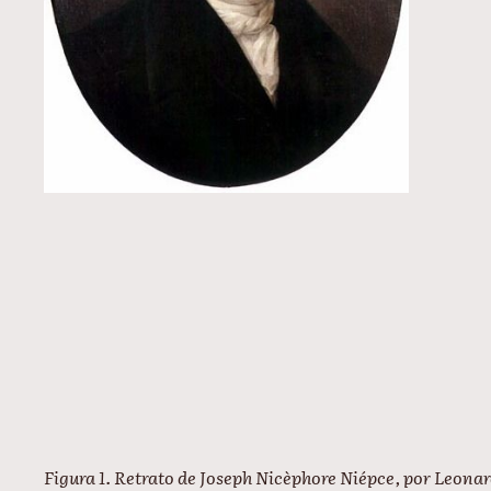
Figura 1. Retrato de Joseph
Nicèphore Niépce, por Leona