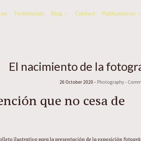
ces
Testimonials
Blog
Contact
Publicaciones
El nacimiento de la fotogr
26 October 2020 -
Photography
- Com
vención que no cesa de
olleto ilustrativo para la presentación de la exposición fotográ